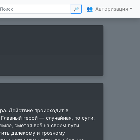
👥
Авторизация
🔎
ра. Действие происходит в
 Главный герой — случайная, по сути,
мле, сметая всё на своем пути.
тить далекому и грозному