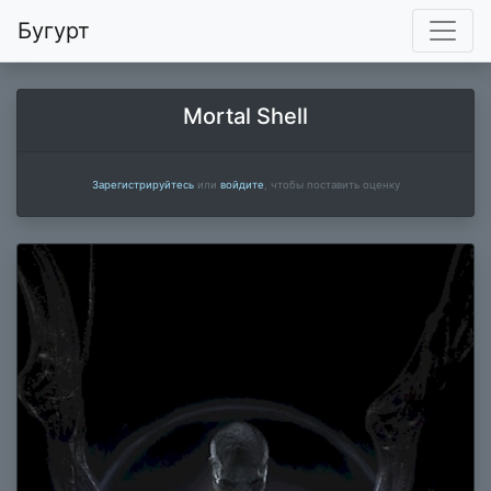
Бугурт
Mortal Shell
Зарегистрируйтесь
или
войдите
, чтобы поставить оценку