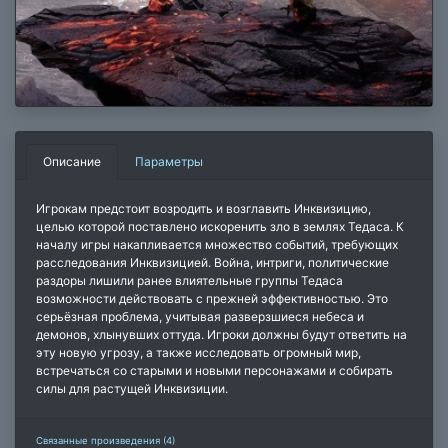
Описание
Параметры
Игрокам предстоит возродить и возглавить Инквизицию,
целью которой поставлено искоренить зло в землях Тедаса. К
началу игры накапливается множество событий, требующих
расследования Инквизицией. Война, интриги, политические
раздоры лишили ранее влиятельные группы Тедаса
возможности действовать с прежней эффективностью. Это
серьёзная проблема, учитывая разверзшиеся небеса и
демонов, хлынувших оттуда. Игроки должны будут ответить на
эту новую угрозу, а также исследовать огромный мир,
встречаться со старыми и новыми персонажами и собирать
силы для растущей Инквизиции.
Связанные произведения (4)