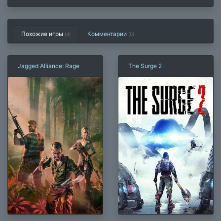
Похожие игры
Комментарии
(4)
(
0
)
Jagged Alliance: Rage
The Surge 2