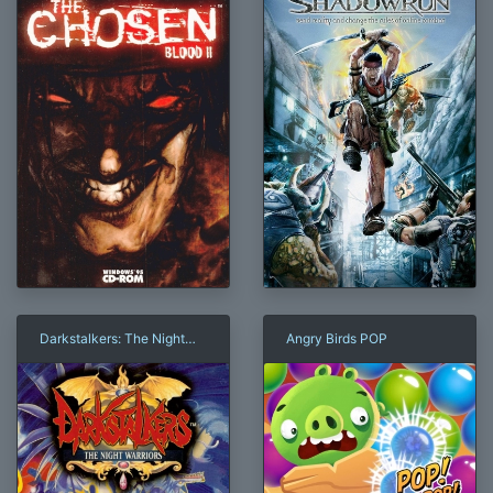
Darkstalkers: The Night
Angry Birds POP
Warriors