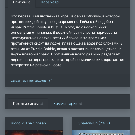
Описание
Параметры
Это первая и единственная игра из серии «Worms», в которой
противники действуют одновременно. Геймплей подобен
играм Puzzle Bobble и Bust-A-Move, но с несколькими
основными отличиями. В верхней части экрана нарисована
шестиугольная сетка цветных блоков, в то время как
протагонист сидит на лодке, плавающей в воде под блоками. В
отличие от Puzzle Bobble, игрок в состоянии перемещаться на
лодке влево и вправо. Противников всего два и их разделяет
деревянная перегородка, в которой периодически открывается
отверстие на разной высоте.
Связанные произведения (1)
Похожие игры
Комментарии
(4)
(
0
)
Blood 2: The Chosen
Shadowrun (2007)