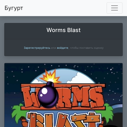
Бугурт
Worms Blast
Зарегистрируйтесь
или
войдите
, чтобы поставить оценку