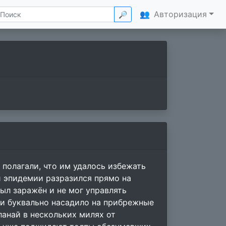
👥
Авторизация
🔎
 полагали, что им удалось избежать
й эпидемии разразился прямо на
был заражён и не мог управлять
 и буквально насадило на прибрежные
анай в нескольких милях от