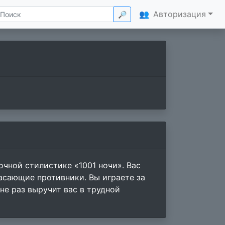
👥
Авторизация
🔎
очной стилистике «1001 ночи». Вас
сающие противники. Вы играете за
не раз выручит вас в трудной