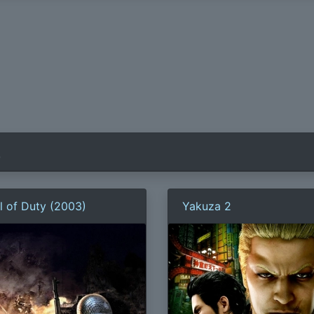
)
l of Duty (2003)
Yakuza 2