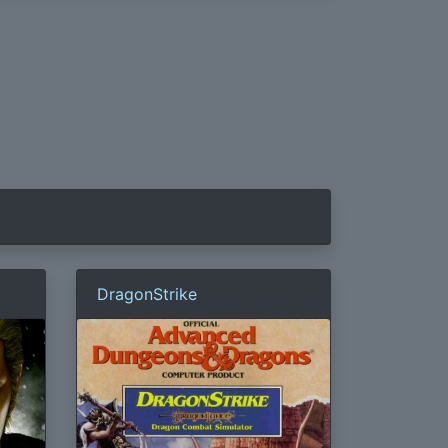
DragonStrike