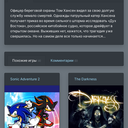
Офицер береговой охраны Том Хансен видел за свою долгую
службу немало смертей. Однажды патрульный катер Хансена
получает приказ во время сильного шторма исследовать «Дух
Востока», российское китобойное судно, которое дрейфует в
открытом океане. Выживших нет, кажется, что трагедия уже
свершилась. Но на самом деле все только начинается…
Похожие игры
Комментарии
(4)
(
0
)
Sonic Adventure 2
The Darkness