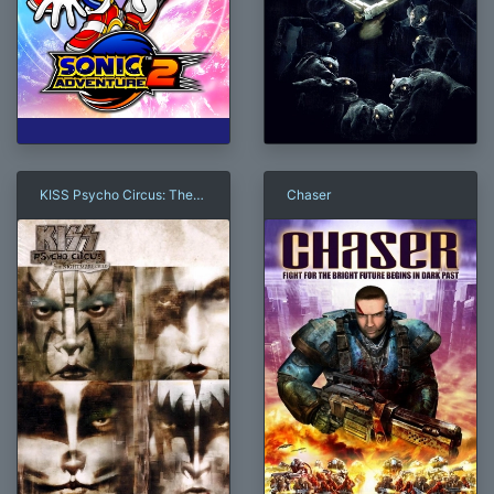
KISS Psycho Circus: The
Chaser
Nightmare Child