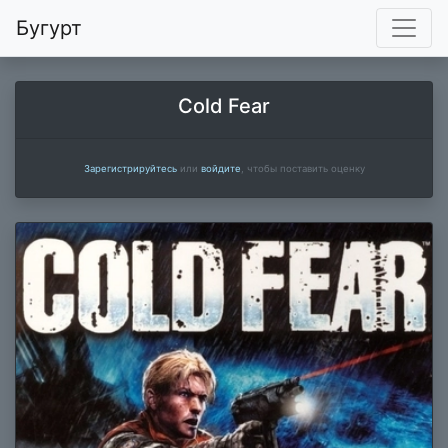
Бугурт
Cold Fear
Зарегистрируйтесь
или
войдите
, чтобы поставить оценку