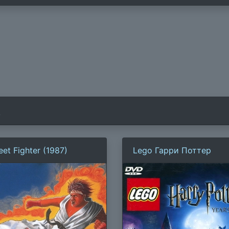
)
eet Fighter (1987)
Lego Гарри Поттер