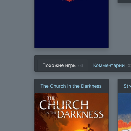
Похожие игры
Комментарии
(4)
(
0
The Church in the Darkness
Str