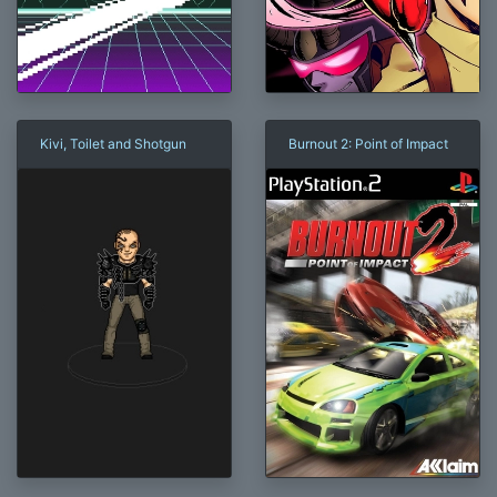
Kivi, Toilet and Shotgun
Burnout 2: Point of Impact
×