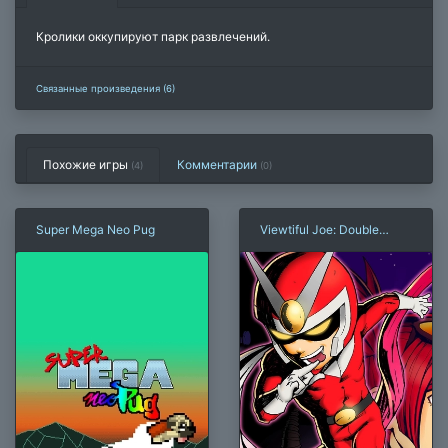
Кролики оккупируют парк развлечений.
Связанные произведения (6)
Похожие игры
Комментарии
(4)
(
0
)
Super Mega Neo Pug
Viewtiful Joe: Double
Trouble