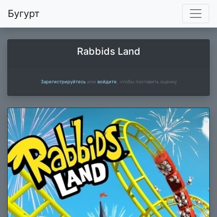
Бугурт
Rabbids Land
Зарегистрируйтесь
или
войдите
, чтобы поставить оценку