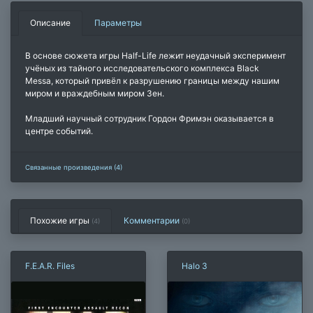
Описание
Параметры
В основе сюжета игры Half-Life лежит неудачный эксперимент
учёных из тайного исследовательского комплекса Black
Messa, который привёл к разрушению границы между нашим
миром и враждебным миром Зен.
Младший научный сотрудник Гордон Фримэн оказывается в
центре событий.
Связанные произведения (4)
Похожие игры
Комментарии
(4)
(
0
)
F.E.A.R. Files
Halo 3