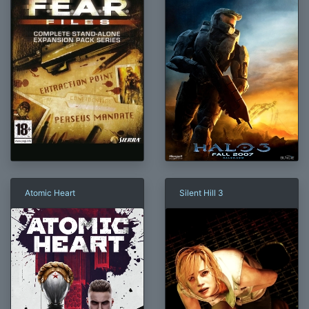
Atomic Heart
Silent Hill 3