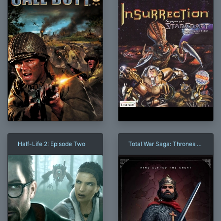
Half-Life 2: Episode Two
Total War Saga: Thrones of
Britannia