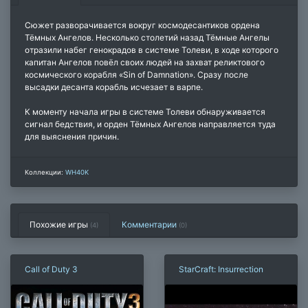
Сюжет разворачивается вокруг космодесантиков ордена
Тёмных Ангелов. Несколько столетий назад Тёмные Ангелы
отразили набег генокрадов в системе Толеви, в ходе которого
капитан Ангелов повёл своих людей на захват реликтового
космического корабля «Sin of Damnation». Сразу после
высадки десанта корабль исчезает в варпе.
К моменту начала игры в системе Толеви обнаруживается
сигнал бедствия, и орден Тёмных Ангелов направляется туда
для выяснения причин.
Коллекции:
WH40K
Похожие игры
Комментарии
(4)
(
0
)
Call of Duty 3
StarCraft: Insurrection