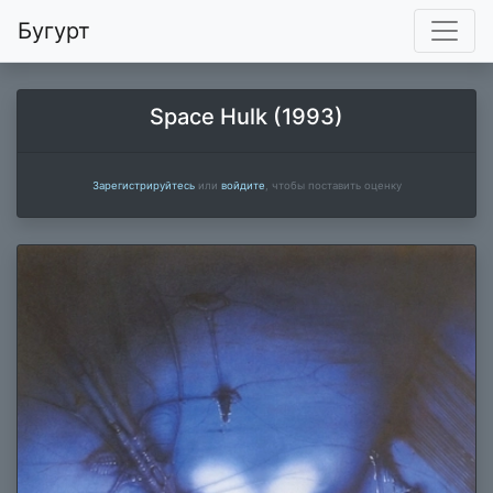
Бугурт
Space Hulk (1993)
Зарегистрируйтесь
или
войдите
, чтобы поставить оценку