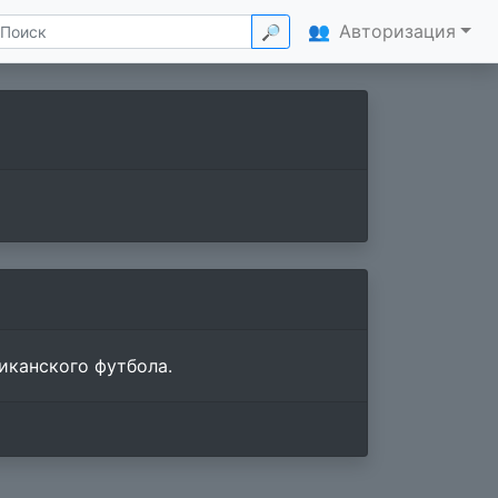
👥
Авторизация
🔎
иканского футбола.