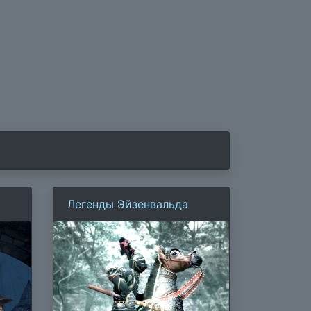
Легенды Эйзенвальда