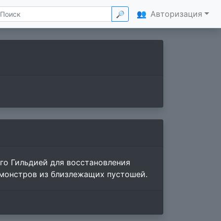
👥
Авторизация
🔎
ого Гильдией для восстановления
монстров из близлежащих пустошей.