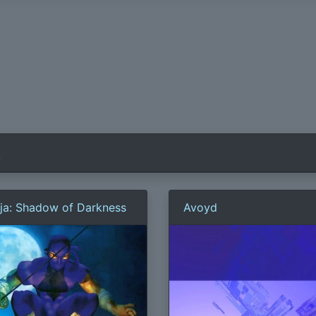
)
ja: Shadow of Darkness
Avoyd