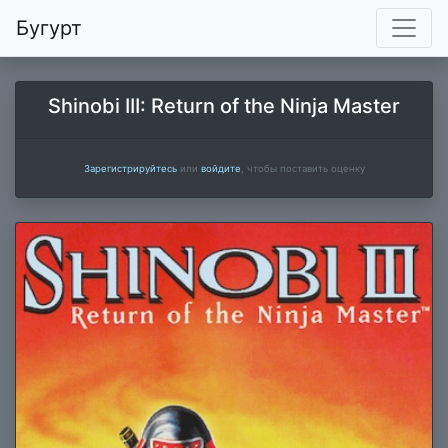
Бугурт
Shinobi III: Return of the Ninja Master
Зарегистрируйтесь
или
войдите
, чтобы поставить оценку