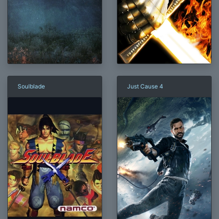
Soulblade
Just Cause 4