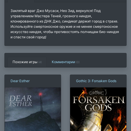
Заклятый враг Джо Мусаси, Нео Зид, вернулся! Под
управлением Мастера Теней, грозного ниндзя,
клонированного из ДНК Джо, синдикат держит город в страхе.
Используйте смертоносное оружие и не менее смертоносное
искусство ниндзя, чтобы противостоять полчищам био-ниндзя
и спасти свой город!
Похожие игры
Комментарии
(4)
(
0
)
Dear Esther
Gothic 3: Forsaken Gods