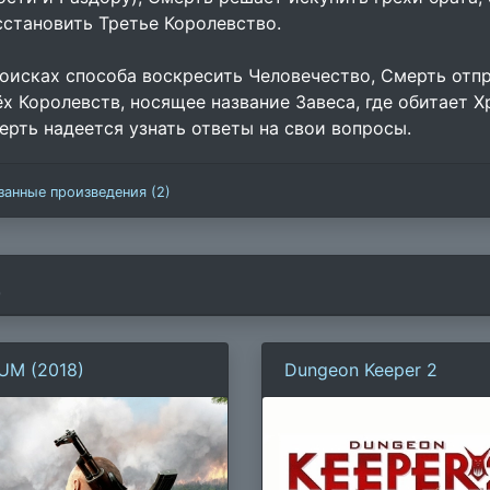
сстановить Третье Королевство.
поисках способа воскресить Человечество, Смерть отп
ёх Королевств, носящее название Завеса, где обитает Х
ерть надеется узнать ответы на свои вопросы.
занные произведения (2)
)
UM (2018)
Dungeon Keeper 2