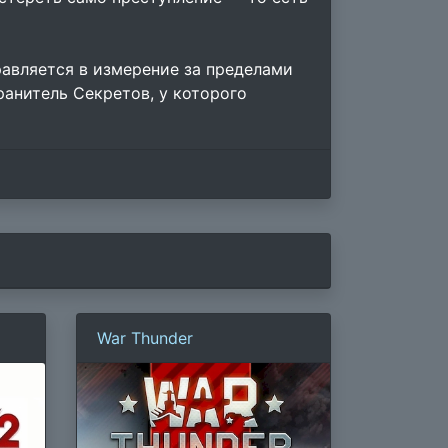
равляется в измерение за пределами
ранитель Секретов, у которого
War Thunder