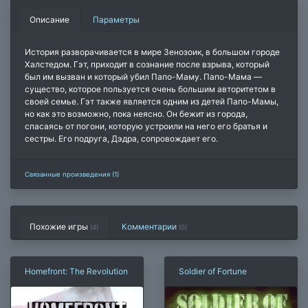
Описание
Параметры
История разворачивается в мире Зенозоик, в большом городе
Халстедом. Гэт, приходит в сознание после взрыва, который
был им вызван и который убил Папо-Маму. Папо-Мама —
существо, которое пользуется очень большим авторитетом в
своей семье. Гэт также является одним из детей Папо-Мамы,
но как это возможно, пока неясно. Он бежит из города,
спасаясь от погони, которую устроили на него его братья и
сестры. Его подруга, Дэдра, сопровождает его.
Связанные произведения (1)
Похожие игры
Комментарии
(4)
(
0
)
Homefront: The Revolution
Soldier of Fortune