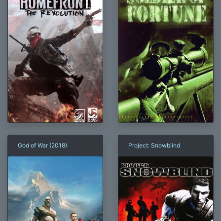
God of War (2018)
Project: Snowblind