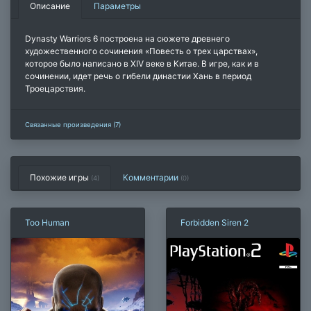
Описание
Параметры
Dynasty Warriors 6 построена на сюжете древнего
художественного сочинения «Повесть о трех царствах»,
которое было написано в XIV веке в Китае. В игре, как и в
сочинении, идет речь о гибели династии Хань в период
Троецарствия.
Связанные произведения (7)
Похожие игры
Комментарии
(4)
(
0
)
Too Human
Forbidden Siren 2