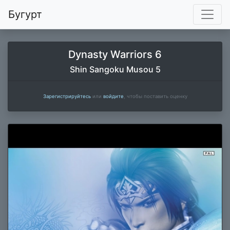
Бугурт
Dynasty Warriors 6
Shin Sangoku Musou 5
Зарегистрируйтесь
или
войдите
, чтобы поставить оценку