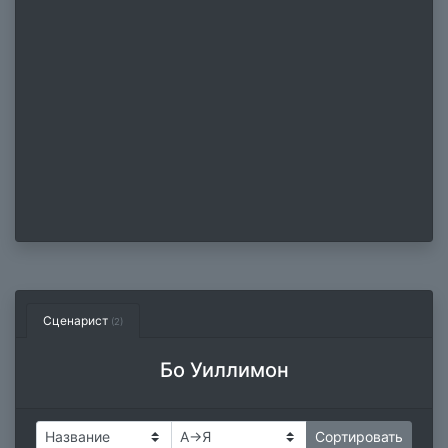
Сценарист
(2)
Бо Уиллимон