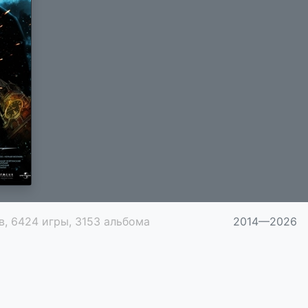
в, 6424 игры, 3153 альбома
2014—2026