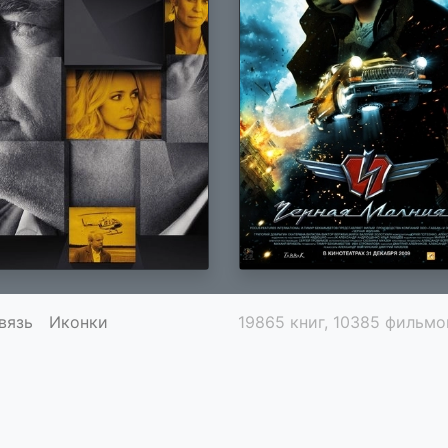
вязь
Иконки
19865 книг, 10385 фильмо