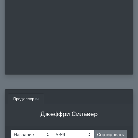
Продюссер
(5)
Джеффри Сильвер