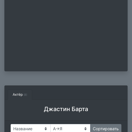
Актёр
(8)
Джастин Барта