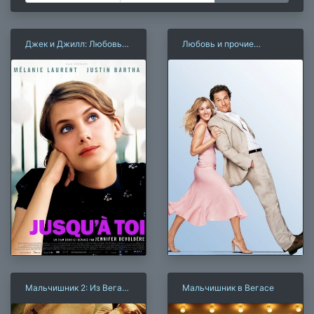
Джек и Джилл: Любовь
Любовь и прочие
на чемоданах
неприятности
Мальчишник 2: Из Вегаса
Мальчишник в Вегасе
в Бангкок