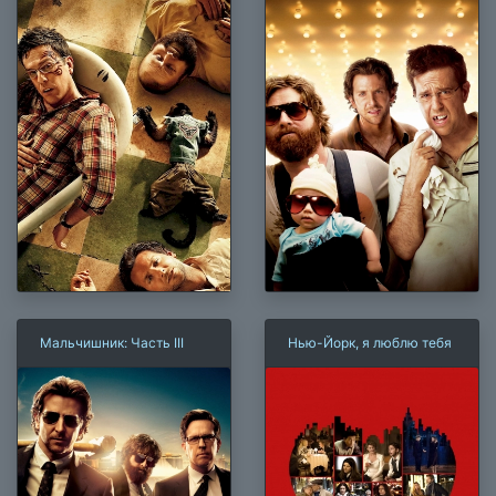
Мальчишник: Часть III
Нью-Йорк, я люблю тебя