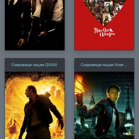
Сокровище нации (2004)
Сокровище нации: Книга
тайн