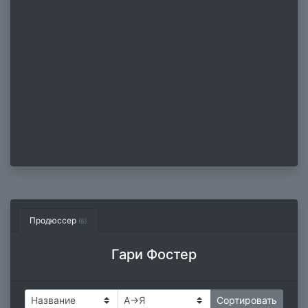
Продюссер
(6)
Гари Фостер