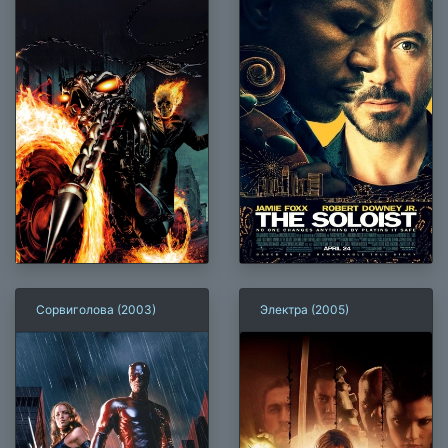
Сорвиголова (2003)
Электра (2005)