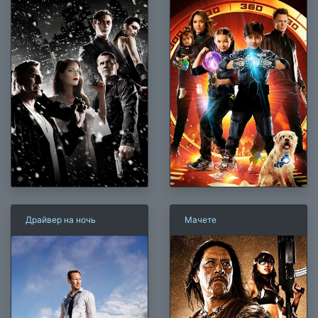
Драйвер на ночь
Мачете