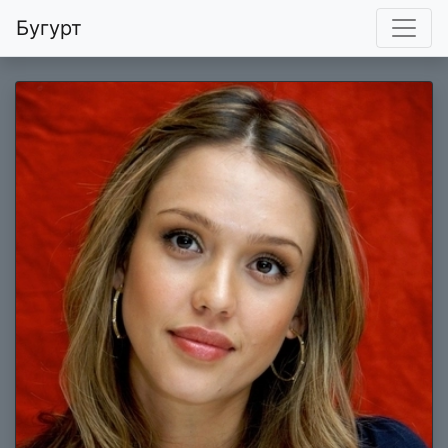
Бугурт