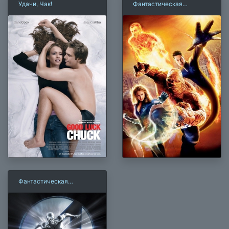
Удачи, Чак!
Фантастическая
четверка (2005)
Фантастическая
четверка 2: Вторжение
Серебряного Серфера