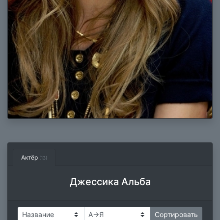
Актёр
(13)
Джессика Альба