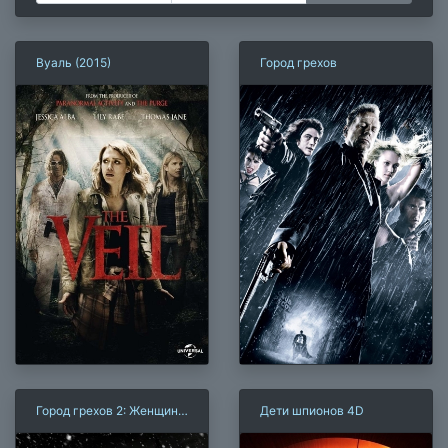
Вуаль (2015)
Город грехов
Город грехов 2: Женщина,
Дети шпионов 4D
ради которой стоит
убивать