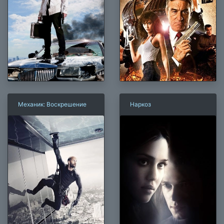
Механик: Воскрешение
Наркоз