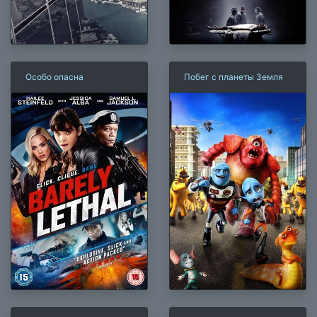
Особо опасна
Побег с планеты Земля