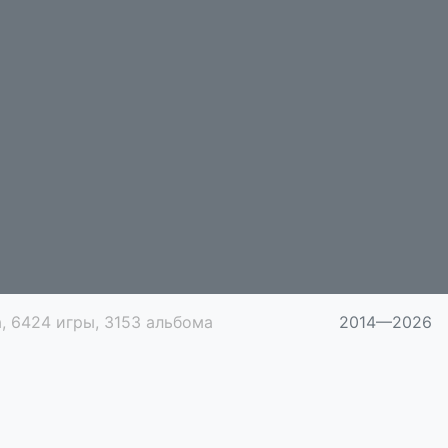
, 6424 игры, 3153 альбома
2014—2026