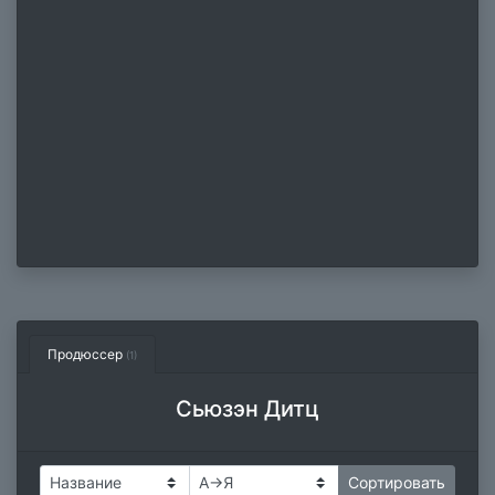
Продюссер
(1)
Сьюзэн Дитц