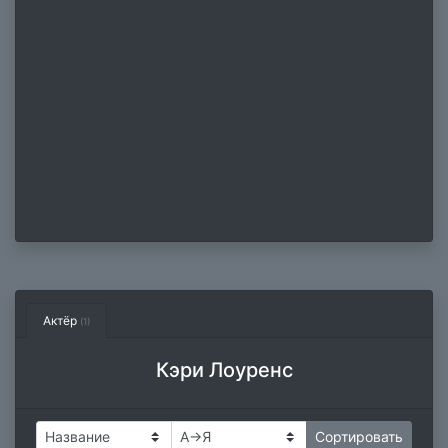
Актёр
(1)
Кэри Лоуренс