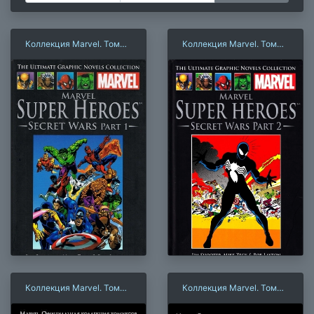
Коллекция Marvel. Том
Коллекция Marvel. Том
026: Секретные войны.
032: Секретные войны.
Книга 1
Книга 2
Коллекция Marvel. Том
Коллекция Marvel. Том
079: Мстители. Сага о
122: Что если?
Корваке