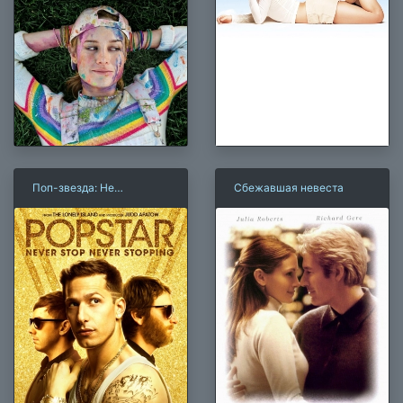
Поп-звезда: Не
Сбежавшая невеста
переставай, не
останавливайся