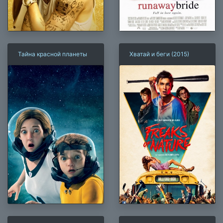
Тайна красной планеты
Хватай и беги (2015)