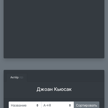
Актёр
(12)
Джоан Кьюсак