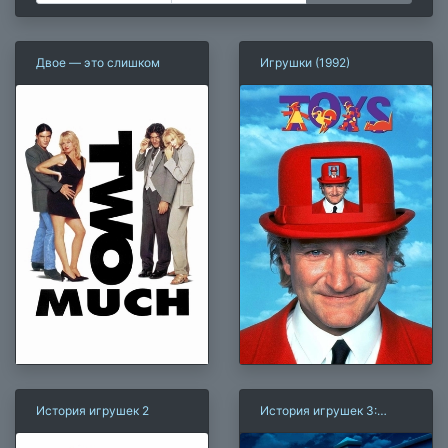
Двое — это слишком
Игрушки (1992)
История игрушек 2
История игрушек 3:
Большой побег