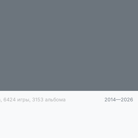
, 6424 игры, 3153 альбома
2014—2026