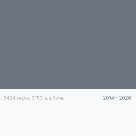
, 6424 игры, 3153 альбома
2014—2026