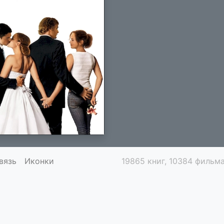
вязь
Иконки
19865 книг, 10384 фильма