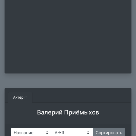
Актёр
(1)
Валерий Приёмыхов