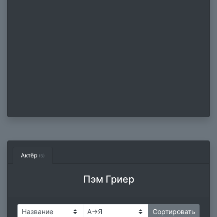
Актёр
(5)
Пэм Гриер