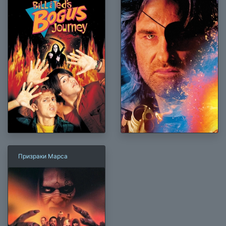
Призраки Марса