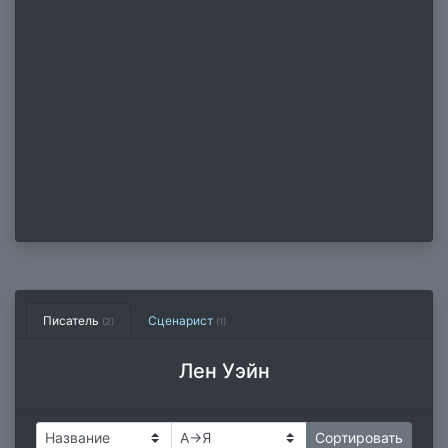
Писатель
Сценарист
(2)
(1)
Лен Уэйн