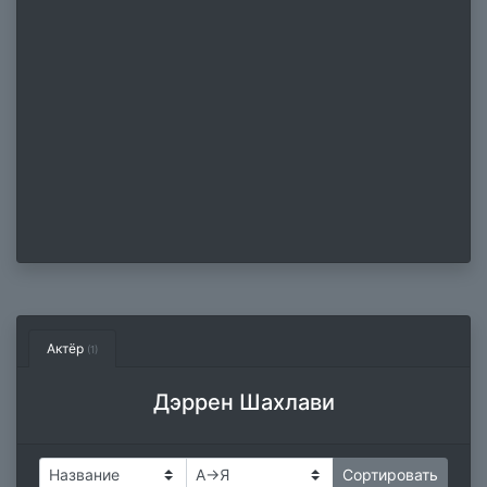
Актёр
(1)
Дэррен Шахлави