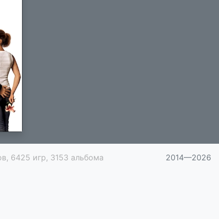
в, 6425 игр, 3153 альбома
2014—2026