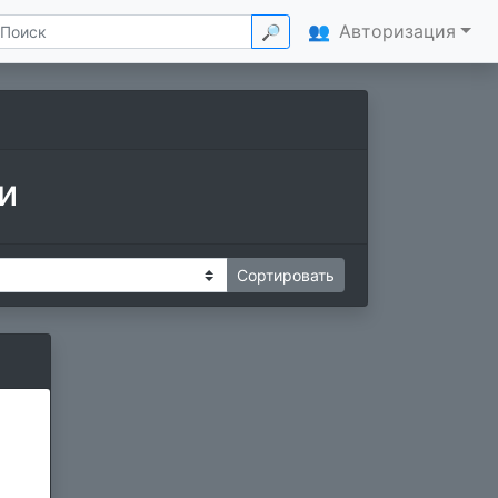
👥
Авторизация
🔎
и