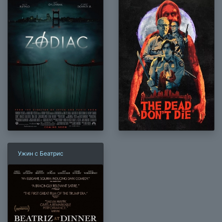
Ужин с Беатрис