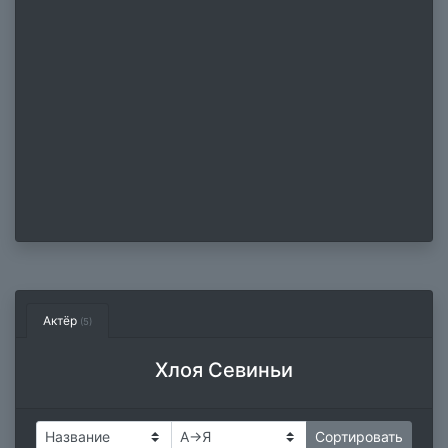
Актёр
(5)
Хлоя Севиньи