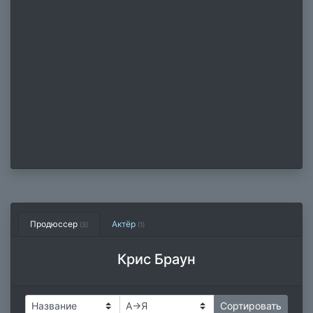
Продюссер
Актёр
(3)
(1)
Крис Браун