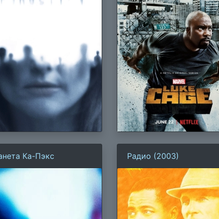
анета Ка-Пэкс
Радио (2003)