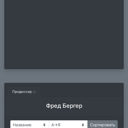
Продюссер
(5)
Фред Бергер