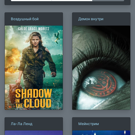
Воздушный бой
Демон внутри
Ла-Ла Ленд
Мейнстрим