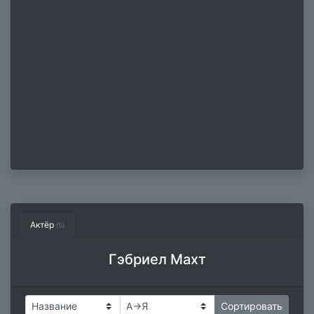
Актёр
(5)
Гэбриел Махт