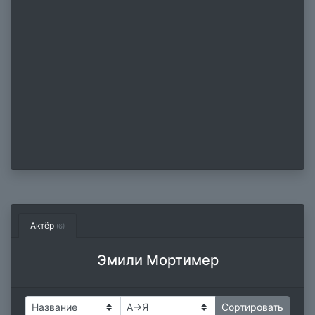
Актёр
(6)
Эмили Мортимер