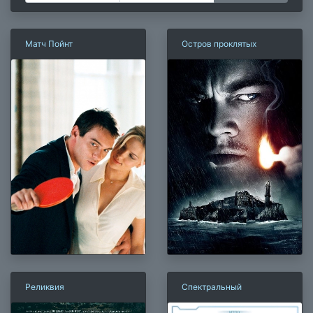
Матч Пойнт
Остров проклятых
Реликвия
Спектральный