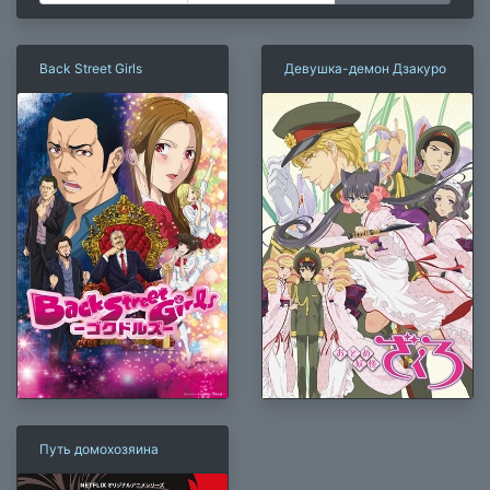
Back Street Girls
Девушка-демон Дзакуро
Путь домохозяина