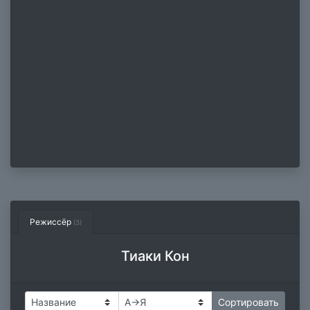
Режиссёр
(3)
Тиаки Кон