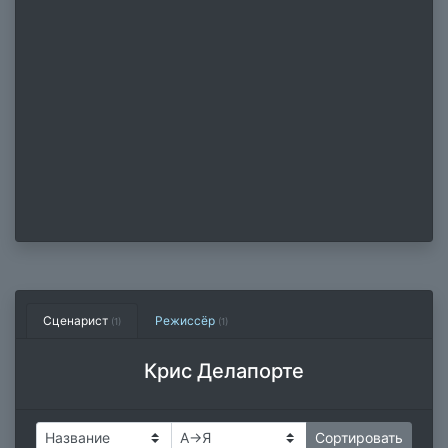
Сценарист
Режиссёр
(1)
(1)
Крис Делапорте