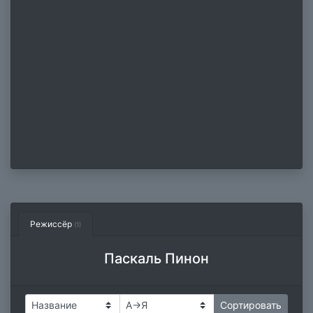
Режиссёр
(1)
Паскаль Пинон