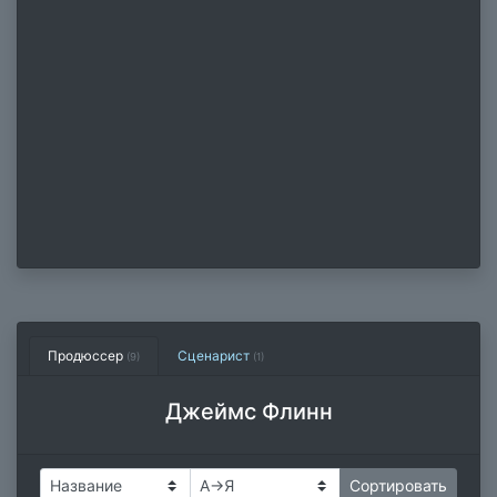
Продюссер
Сценарист
(9)
(1)
Джеймс Флинн