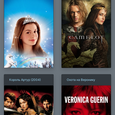
Король Артур (2004)
Охота на Веронику