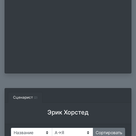
Сценарист
(2)
Эрик Хорстед