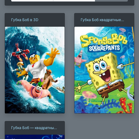
Губка Боб в 3D
Губка Боб квадратные
штаны
Губка Боб — квадратные
штаны (2004)