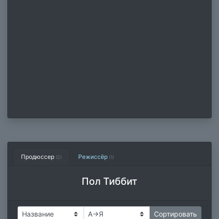
Продюссер
Режиссёр
(2)
(1)
Пол Тиббит