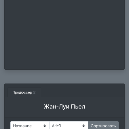
Продюссер
(3)
Жан-Луи Пьел