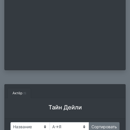
Актёр
(1)
Тайн Дейли